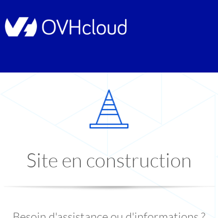
Site en construction
Besoin d'assistance ou d'informations ?